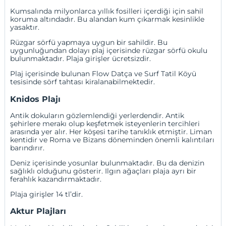
Kumsalında milyonlarca yıllık fosilleri içerdiği için sahil
koruma altındadır. Bu alandan kum çıkarmak kesinlikle
yasaktır.
Rüzgar sörfü yapmaya uygun bir sahildir. Bu
uygunluğundan dolayı plaj içerisinde rüzgar sörfü okulu
bulunmaktadır. Plaja girişler ücretsizdir.
Plaj içerisinde bulunan Flow Datça ve Surf Tatil Köyü
tesisinde sörf tahtası kiralanabilmektedir.
Knidos Plajı
Antik dokuların gözlemlendiği yerlerdendir. Antik
şehirlere merakı olup keşfetmek isteyenlerin tercihleri
arasında yer alır. Her köşesi tarihe tanıklık etmiştir. Liman
kentidir ve Roma ve Bizans döneminden önemli kalıntıları
barındırır.
Deniz içerisinde yosunlar bulunmaktadır. Bu da denizin
sağlıklı olduğunu gösterir. Ilgın ağaçları plaja ayrı bir
ferahlık kazandırmaktadır.
Plaja girişler 14 tl’dir.
Aktur Plajları