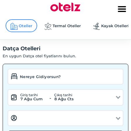
Oteller
Termal Oteller
Kayak Otelleri
Datça Otelleri
En uygun Datça otel fiyatlarını bulun.
Giriş tarihi
Çıkış tarihi
-
7 Ağu Cum
8 Ağu Cts