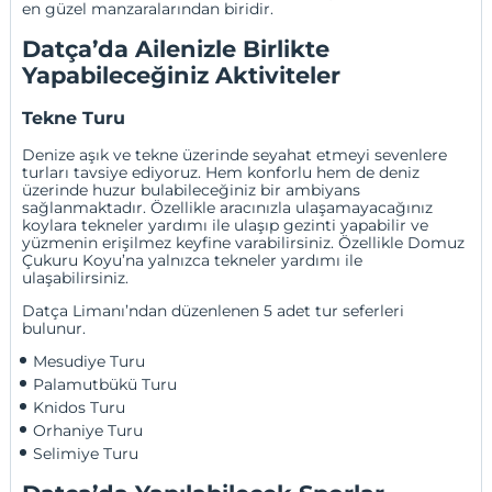
en güzel manzaralarından biridir.
Datça’da Ailenizle Birlikte
Yapabileceğiniz Aktiviteler
Tekne Turu
Denize aşık ve tekne üzerinde seyahat etmeyi sevenlere
turları tavsiye ediyoruz. Hem konforlu hem de deniz
üzerinde huzur bulabileceğiniz bir ambiyans
sağlanmaktadır. Özellikle aracınızla ulaşamayacağınız
koylara tekneler yardımı ile ulaşıp gezinti yapabilir ve
yüzmenin erişilmez keyfine varabilirsiniz. Özellikle Domuz
Çukuru Koyu’na yalnızca tekneler yardımı ile
ulaşabilirsiniz.
Datça Limanı’ndan düzenlenen 5 adet tur seferleri
bulunur.
Mesudiye Turu
Palamutbükü Turu
Knidos Turu 
Orhaniye Turu 
Selimiye Turu