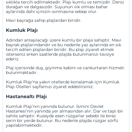
sıklıkla tercih edilmektedir. Plajı kumlu ve temizdir. Deniz
durağan ve dalgasızdır. Suyunun ılık olması bahar
aylarında dahi içinizin ısınmasına sebep olur.
Mavi bayrağa sahip plajlardan biridir.
Kumluk Plajı
Adından anlaşılacağı üzere kumlu bir plaja sahiptir. Mavi
bayrak plajlarındandır ve bu nedenle yaz aylarında en sık
tercih edilen plajlardan biridir. Bu plajı ziyaret etmek
isterseniz erken saatlerde plajda bulunmanızı tavsiye
ederiz.
Plaj içerisinde duş, giyinme kabini ve cankurtaran hizmeti
bulunmaktadır.
Kumluk Plajı'na yakın otellerde konalamak için
Kumluk
Plajı Otelleri
sayfamızı ziyaret edebilirsiniz.
Hastanealtı Plajı
Kumluk Plajı’nın yanında bulunur. İsmini Devlet
Hastanesi’nin yanında yer almasından alır. Dar ve taşlı bir
sahile sahiptir. Kuzeyde esen rüzgarlar sebebi ile biraz
serin bir yerde bulunur. Bu nedenle plajda rüzgar sörfü
yapılabilmektedir.