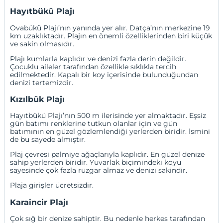
Hayıtbükü Plajı
Ovabükü Plajı’nın yanında yer alır. Datça’nın merkezine 19
km uzaklıktadır. Plajın en önemli özelliklerinden biri küçük
ve sakin olmasıdır.
Plajı kumlarla kaplıdır ve denizi fazla derin değildir.
Çocuklu aileler tarafından özellikle sıklıkla tercih
edilmektedir. Kapalı bir koy içerisinde bulunduğundan
denizi tertemizdir.
Kızılbük Plajı
Hayıtbükü Plajı’nın 500 m ilerisinde yer almaktadır. Eşsiz
gün batımı renklerine tutkun olanlar için ve gün
batımının en güzel gözlemlendiği yerlerden biridir. İsmini
de bu sayede almıştır.
Plaj çevresi palmiye ağaçlarıyla kaplıdır. En güzel denize
sahip yerlerden biridir. Yuvarlak biçimindeki koyu
sayesinde çok fazla rüzgar almaz ve denizi sakindir.
Plaja girişler ücretsizdir.
Karaincir Plajı
Çok sığ bir denize sahiptir. Bu nedenle herkes tarafından