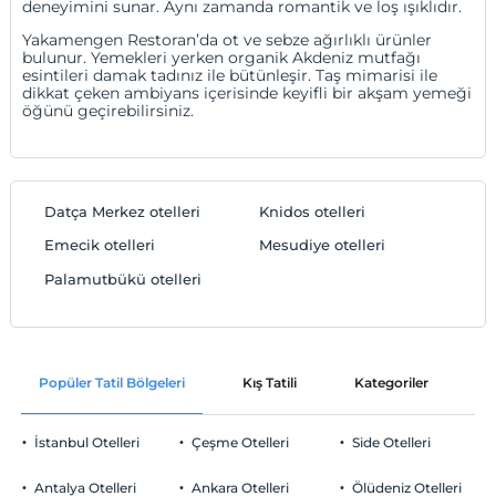
deneyimini sunar. Aynı zamanda romantik ve loş ışıklıdır.
Yakamengen Restoran’da ot ve sebze ağırlıklı ürünler
bulunur. Yemekleri yerken organik Akdeniz mutfağı
esintileri damak tadınız ile bütünleşir. Taş mimarisi ile
dikkat çeken ambiyans içerisinde keyifli bir akşam yemeği
öğünü geçirebilirsiniz.
Datça Merkez otelleri
Knidos otelleri
Emecik otelleri
Mesudiye otelleri
Palamutbükü otelleri
Popüler Tatil Bölgeleri
Kış Tatili
Kategoriler
P
İstanbul Otelleri
Çeşme Otelleri
Side Otelleri
Antalya Otelleri
Ankara Otelleri
Ölüdeniz Otelleri