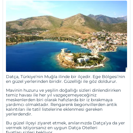
Datça, Türkiye’nin Muğla ilinde bir ilçedir. Ege Bölgesi’nin
en güzel yerlerinden biridir. Güzelliği ile göz doldurur.
Mavinin huzuru ve yeşilin doğallığı sizleri dinlendirirken
temiz havası ile her yıl vazgeçemeyeceğiniz
meskenlerden biri olarak hafızlarda bir iz bırakmaya
yardımcı olmaktadır. Rengarenk begonvillerden antik
kalıntıları ile tatil listelerine eklenmesi gereken
yerlerdendir.
Bu güzel ilçeyi ziyaret etmek, anılarınızda Datça’ya da yer
vermek istiyorsanız en uygun Datça Otelleri
fiyatları sizleri bekliyor...