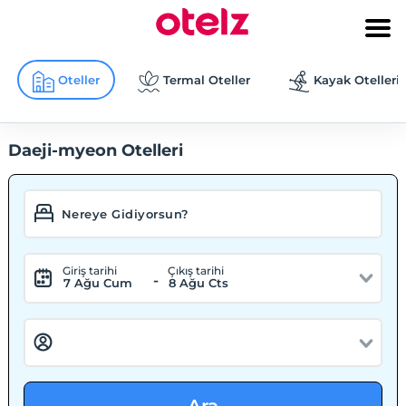
Oteller
Termal Oteller
Kayak Otelleri
Daeji-myeon Otelleri
Giriş tarihi
Çıkış tarihi
-
7 Ağu Cum
8 Ağu Cts