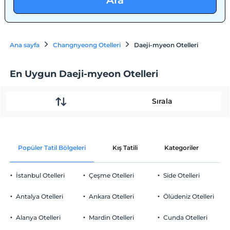
Ara
Ana sayfa
Changnyeong Otelleri
Daeji-myeon Otelleri
En Uygun Daeji-myeon Otelleri
Sırala
Popüler Tatil Bölgeleri
Kış Tatili
Kategoriler
P
İstanbul Otelleri
Çeşme Otelleri
Side Otelleri
Antalya Otelleri
Ankara Otelleri
Ölüdeniz Otelleri
Alanya Otelleri
Mardin Otelleri
Cunda Otelleri