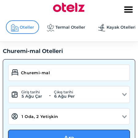
Oteller
Termal Oteller
Kayak Otelleri
Churemi-mal Otelleri
Giriş tarihi
Çıkış tarihi
-
5 Ağu Çar
6 Ağu Per