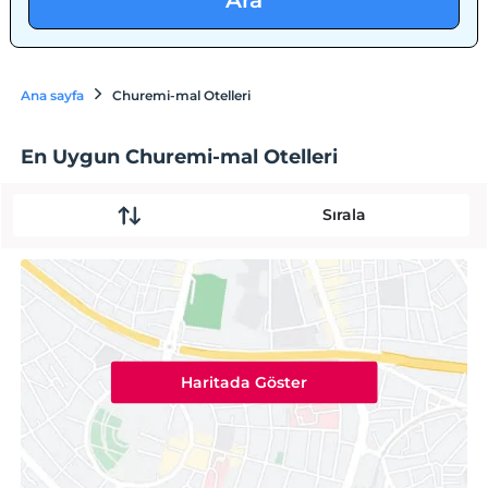
Ara
Ana sayfa
Churemi-mal Otelleri
En Uygun Churemi-mal Otelleri
Sırala
Haritada Göster