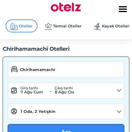
Oteller
Termal Oteller
Kayak Otelleri
Chirihamamachi Otelleri
Giriş tarihi
Çıkış tarihi
-
7 Ağu Cum
8 Ağu Cts