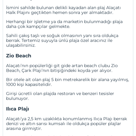
İsmini sahilde bulunan delikli kayadan alan plaj Alaçatı
Halk Plajını geçtikten hemen sonra yer almaktadır.
Herhangi bir işletme ya da marketin bulunmadığı plaja
daha çok kampçılar gelmekte.
Sahili çakış taşlı ve soğuk olmasının yanı sıra oldukça
berrak. Tertemiz suyuyla ünlü plaja özel aracınız ile
ulaşabilirsiniz.
Zio Beach
Alaçatı’nın popülerliği git gide artan beach clubu Zio
Beach, Çark Plajı’nın bitişiğindeki koyda yer alıyor.
Bir otele ait olan plaj 5 bin metrekarelik bir alana yayılmış,
1000 kişi kapasitelidir.
Girişi ücretli olan plajda restoran ve benzeri tesisler
bulunuyor.
Ilıca Plajı
Alaçatı’ya 2,5 km uzaklıkta konumlanmış Ilıca Plajı berrak
denizi ve altın sarısı kumsalı ile oldukça popüler plajlar
arasına girmiştir.