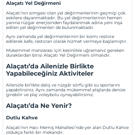
Alaçatı Yel Değirmeni
Alaçatı’nın simgesi olan yel değirmenlerinin geçmişi çok
eskilere dayanmaktadır. Bu yel değirmenlerinin hemen
yanına rüzgar enerjisinden faydalanmak adına yeni inşa
edilen yel değirmenleri de bulunmaktadır.
Aynı zamanda yel değirmenlerinin bir kısmı restore
edilerek kafe, restoran olarak hizmet vermeye başlamıştır.
Mükemmel manzarası için kesinlikle uğramanız gereken
duraklardan birisi Alaçatı Yel Değirmeni olmalıdır.
Alaçatı’da Ailenizle Birlikte
Yapabileceğiniz Aktiviteler
Ailenizle birlikte dalış ve rüzgâr sörfü gibi su sporlarını
yapabilirsiniz. Aynı zamanda mükemmel plajlarda denize
girebilir ve plaj voleybolu oynayabilirsiniz.
Alaçatı’da Ne Yenir?
Dutlu Kahve
Alaçatı’nın Hacı Memiş Mahallesi’nde yer alan Dutlu Kahve
oldukça farklı bir mekandır.