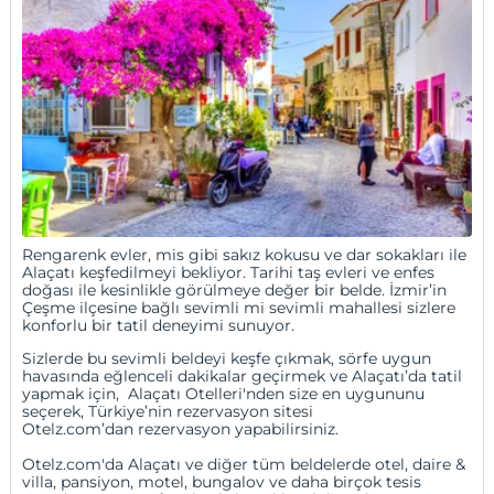
Rengarenk evler, mis gibi sakız kokusu ve dar sokakları ile
Alaçatı keşfedilmeyi bekliyor. Tarihi taş evleri ve enfes
doğası ile kesinlikle görülmeye değer bir belde. İzmir’in
Çeşme ilçesine bağlı sevimli mi sevimli mahallesi sizlere
konforlu bir tatil deneyimi sunuyor.
Sizlerde bu sevimli beldeyi keşfe çıkmak, sörfe uygun
havasında eğlenceli dakikalar geçirmek ve Alaçatı’da tatil
yapmak için, Alaçatı Otelleri'nden size en uygununu
seçerek, Türkiye’nin rezervasyon sitesi
Otelz.com’dan rezervasyon yapabilirsiniz.
Otelz.com'da Alaçatı ve diğer tüm beldelerde otel, daire &
villa
,
pansiyon
,
motel
,
bungalov
ve daha birçok tesis