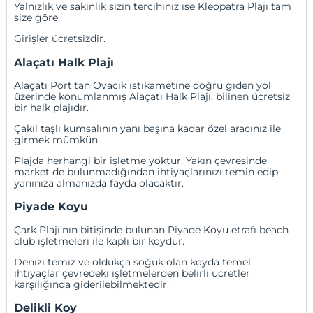
Yalnızlık ve sakinlik sizin tercihiniz ise Kleopatra Plajı tam
size göre.
Girişler ücretsizdir.
Alaçatı Halk Plajı
Alaçatı Port’tan Ovacık istikametine doğru giden yol
üzerinde konumlanmış Alaçatı Halk Plajı, bilinen ücretsiz
bir halk plajıdır.
Çakıl taşlı kumsalının yanı başına kadar özel aracınız ile
girmek mümkün.
Plajda herhangi bir işletme yoktur. Yakın çevresinde
market de bulunmadığından ihtiyaçlarınızı temin edip
yanınıza almanızda fayda olacaktır.
Piyade Koyu
Çark Plajı’nın bitişinde bulunan Piyade Koyu etrafı beach
club işletmeleri ile kaplı bir koydur.
Denizi temiz ve oldukça soğuk olan koyda temel
ihtiyaçlar çevredeki işletmelerden belirli ücretler
karşılığında giderilebilmektedir.
Delikli Koy