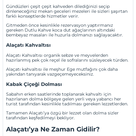
Gündüzleri çeşit çeşit kahveden dilediğinizi seçip
dinleneceğiniz mekan geceleri mezeleri ile sizleri şaşırtan
farklı konseptlerde hizmetler verir.
Gitmeden önce kesinlikle rezervasyon yaptırmanız
gereken Dutlu Kahve koca dut ağaçlarının altındaki
bembeyaz masaları ile huzurla dolmanızı sağlayacaktır.
Alaçatı Kahvaltısı
Alaçatı Kahvaltısı organik sebze ve meyvelerden
hazırlanmış pek çok reçel ile sofralarını süsleyecek türden.
Alaçatı kahvaltısı ile meşhur Ege mutfağını çok daha
yakından tanıyarak vazgeçemeyeceksiniz.
Kabak Çiçeği Dolması
Sabahın erken saatlerinde toplanarak kahvaltı için
hazırlanan dolma bölgeye gelen yerli veya yabancı her
turist tarafından kesinlikle tadılması gereken lezzetlerden.
Tamamen Alaçatı’ya özgü bir lezzet olan dolma sizler
tarafından keşfedilmeyi bekliyor.
Alaçatı’ya Ne Zaman Gidilir?