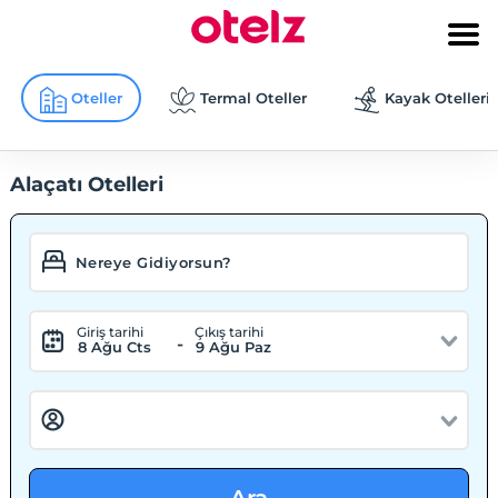
Oteller
Termal Oteller
Kayak Otelleri
Alaçatı Otelleri
Giriş tarihi
Çıkış tarihi
-
8 Ağu Cts
9 Ağu Paz