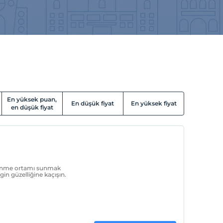
En yüksek puan,
En düşük fiyat
En yüksek fiyat
en düşük fiyat
nlenme ortamı sunmak
gin güzelliğine kaçışın.