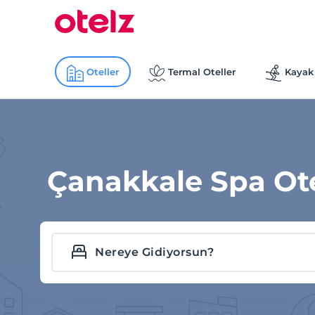
Oteller
Termal Oteller
Kayak 
Çanakkale Spa Otel