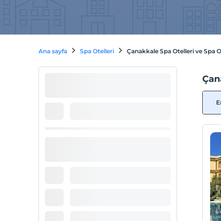
Ana sayfa
Spa Otelleri
Çanakkale Spa Otelleri ve Spa Ot
Çana
E