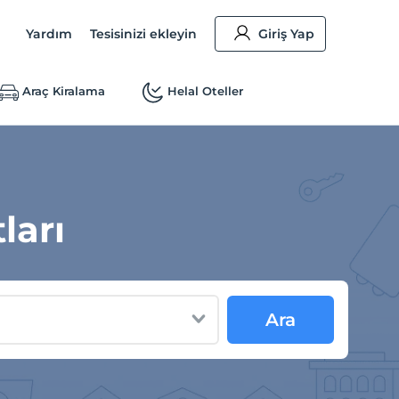
Yardım
Tesisinizi ekleyin
Giriş Yap
Araç Kiralama
Helal Oteller
ları
Ara