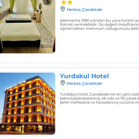
Merkez‎, Çanakkale
işletmemiz 1990 yılından bu yana turizm se
hizmet vermektedir. Siz değerli misafirler
ağırlamaktan memnum olduğumuzu belirtm
Yurdakul Hotel
Merkez‎, Çanakkale
Yurdakul Hotel, Çanakkale'nin en yeni otelid
teknolojiyle bezenmiş 48 oda ve 110 yatak k
Şehir merkezine ve havaalanına yürüme me