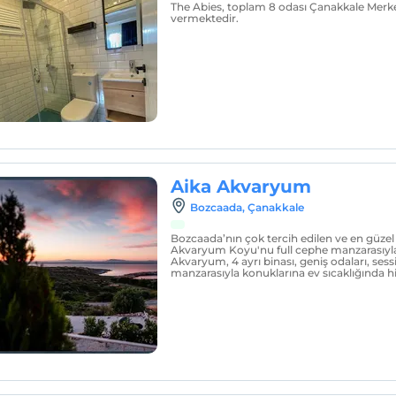
The Abies, toplam 8 odası Çanakkale Merk
vermektedir.
Aika Akvaryum
Bozcaada, Çanakkale
Bozcaada’nın çok tercih edilen ve en güzel 
Akvaryum Koyu'nu full cephe manzarasıyl
Akvaryum, 4 ayrı binası, geniş odaları, ses
manzarasıyla konuklarına ev sıcaklığında 