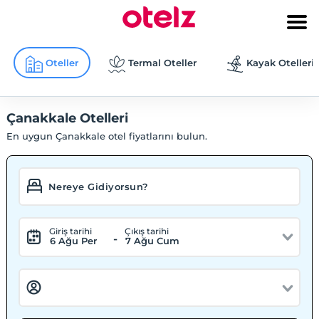
Oteller
Termal Oteller
Kayak Otelleri
Çanakkale Otelleri
En uygun Çanakkale otel fiyatlarını bulun.
Giriş tarihi
Çıkış tarihi
-
6 Ağu Per
7 Ağu Cum