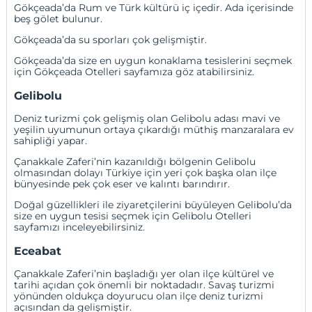
Gökçeada’da Rum ve Türk kültürü iç içedir. Ada içerisinde
beş gölet bulunur.
Gökçeada’da su sporları çok gelişmiştir.
Gökçeada’da size en uygun konaklama tesislerini seçmek
için
Gökçeada Otelleri
sayfamıza göz atabilirsiniz.
Gelibolu
Deniz turizmi çok gelişmiş olan Gelibolu adası mavi ve
yeşilin uyumunun ortaya çıkardığı müthiş manzaralara ev
sahipliği yapar.
Çanakkale Zaferi’nin kazanıldığı bölgenin Gelibolu
olmasından dolayı Türkiye için yeri çok başka olan ilçe
bünyesinde pek çok eser ve kalıntı barındırır.
Doğal güzellikleri ile ziyaretçilerini büyüleyen Gelibolu’da
size en uygun tesisi seçmek için
Gelibolu Otelleri
sayfamızı inceleyebilirsiniz.
Eceabat
Çanakkale Zaferi’nin başladığı yer olan ilçe kültürel ve
tarihi açıdan çok önemli bir noktadadır. Savaş turizmi
yönünden oldukça doyurucu olan ilçe deniz turizmi
açısından da gelişmiştir.