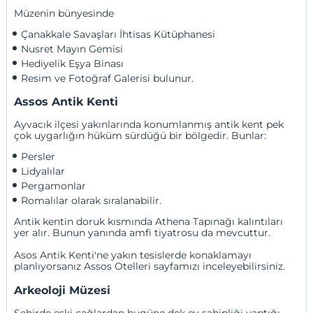
Müzenin bünyesinde
Çanakkale Savaşları İhtisas Kütüphanesi
Nusret Mayın Gemisi
Hediyelik Eşya Binası
Resim ve Fotoğraf Galerisi bulunur.
Assos Antik Kenti
Ayvacık ilçesi yakınlarında konumlanmış antik kent pek
çok uygarlığın hüküm sürdüğü bir bölgedir. Bunlar:
Persler
Lidyalılar
Pergamonlar
Romalılar olarak sıralanabilir.
Antik kentin doruk kısmında Athena Tapınağı kalıntıları
yer alır. Bunun yanında amfi tiyatrosu da mevcuttur.
Asos Antik Kenti'ne yakın tesislerde konaklamayı
planlıyorsanız Assos Otelleri sayfamızı inceleyebilirsiniz.
Arkeoloji Müzesi