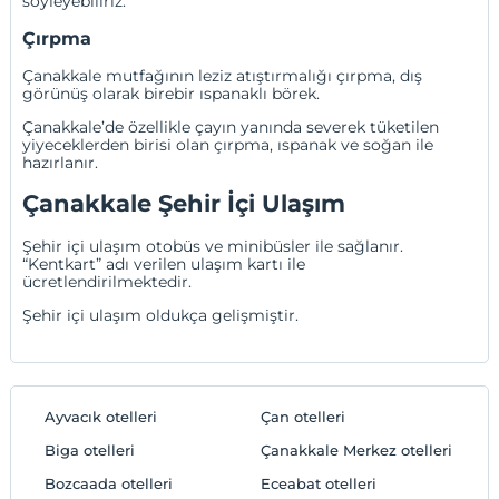
söyleyebiliriz.
Çırpma
Çanakkale mutfağının leziz atıştırmalığı çırpma, dış
görünüş olarak birebir ıspanaklı börek.
Çanakkale’de özellikle çayın yanında severek tüketilen
yiyeceklerden birisi olan çırpma, ıspanak ve soğan ile
hazırlanır.
Çanakkale Şehir İçi Ulaşım
Şehir içi ulaşım otobüs ve minibüsler ile sağlanır.
“Kentkart” adı verilen ulaşım kartı ile
ücretlendirilmektedir.
Şehir içi ulaşım oldukça gelişmiştir.
Ayvacık otelleri
Çan otelleri
Biga otelleri
Çanakkale Merkez otelleri
Bozcaada otelleri
Eceabat otelleri