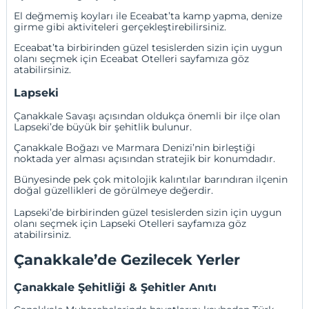
El değmemiş koyları ile Eceabat’ta kamp yapma, denize
girme gibi aktiviteleri gerçekleştirebilirsiniz.
Eceabat’ta birbirinden güzel tesislerden sizin için uygun
olanı seçmek için
Eceabat Otelleri
sayfamıza göz
atabilirsiniz.
Lapseki
Çanakkale Savaşı açısından oldukça önemli bir ilçe olan
Lapseki’de büyük bir şehitlik bulunur.
Çanakkale Boğazı ve Marmara Denizi’nin birleştiği
noktada yer alması açısından stratejik bir konumdadır.
Bünyesinde pek çok mitolojik kalıntılar barındıran ilçenin
doğal güzellikleri de görülmeye değerdir.
Lapseki’de birbirinden güzel tesislerden sizin için uygun
olanı seçmek için
Lapseki Otelleri
sayfamıza göz
atabilirsiniz.
Çanakkale’de Gezilecek Yerler
Çanakkale Şehitliği & Şehitler Anıtı