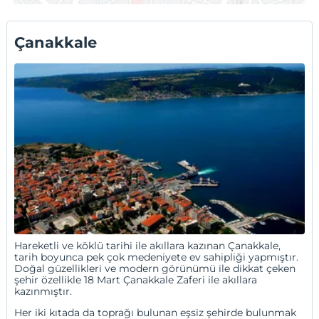
Otellerin tamamı için:
Canakkale Pansiyonlar
Çanakkale
Hareketli ve köklü tarihi ile akıllara kazınan Çanakkale,
tarih boyunca pek çok medeniyete ev sahipliği yapmıştır.
Doğal güzellikleri ve modern görünümü ile dikkat çeken
şehir özellikle 18 Mart Çanakkale Zaferi ile akıllara
kazınmıştır.
Her iki kıtada da toprağı bulunan eşsiz şehirde bulunmak