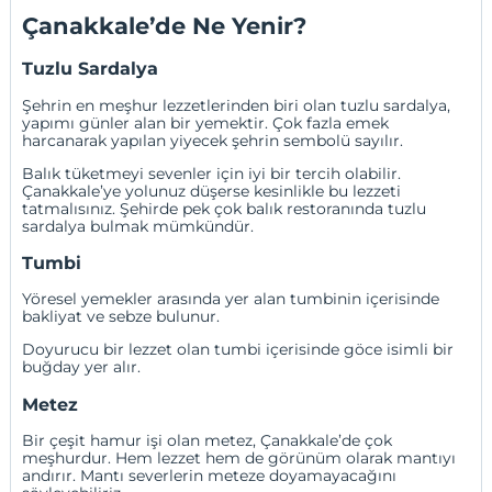
Çanakkale’de Ne Yenir?
Tuzlu Sardalya
Şehrin en meşhur lezzetlerinden biri olan tuzlu sardalya,
yapımı günler alan bir yemektir. Çok fazla emek
harcanarak yapılan yiyecek şehrin sembolü sayılır.
Balık tüketmeyi sevenler için iyi bir tercih olabilir.
Çanakkale’ye yolunuz düşerse kesinlikle bu lezzeti
tatmalısınız. Şehirde pek çok balık restoranında tuzlu
sardalya bulmak mümkündür.
Tumbi
Yöresel yemekler arasında yer alan tumbinin içerisinde
bakliyat ve sebze bulunur.
Doyurucu bir lezzet olan tumbi içerisinde göce isimli bir
buğday yer alır.
Metez
Bir çeşit hamur işi olan metez, Çanakkale’de çok
meşhurdur. Hem lezzet hem de görünüm olarak mantıyı
andırır. Mantı severlerin meteze doyamayacağını