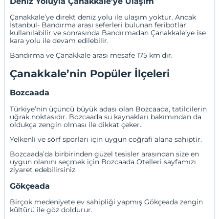
Deniz Yoluyla Çanakkale’ye Ulaşım
Çanakkale’ye direkt deniz yolu ile ulaşım yoktur. Ancak
İstanbul-
Bandırma
arası seferleri bulunan feribotlar
kullanılabilir ve sonrasında Bandırmadan Çanakkale’ye ise
kara yolu ile devam edilebilir.
Bandırma ve Çanakkale arası mesafe 175 km’dir.
Çanakkale’nin Popüler İlçeleri
Bozcaada
Türkiye’nin üçüncü büyük adası olan Bozcaada, tatilcilerin
uğrak noktasıdır. Bozcaada su kaynakları bakımından da
oldukça zengin olması ile dikkat çeker.
Yelkenli ve sörf sporları için uygun coğrafi alana sahiptir.
Bozcaada’da birbirinden güzel tesisler arasından size en
uygun olanını seçmek için
Bozcaada Otelleri
sayfamızı
ziyaret edebilirsiniz.
Gökçeada
Birçok medeniyete ev sahipliği yapmış Gökçeada zengin
kültürü ile göz doldurur.