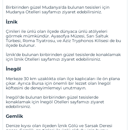
Birbirinden güzel Mudanya'da bulunan tesisleri için
Mudanya Otelleri
sayfamızı ziyaret edebilirsiniz.
İznik
Çinileri ile ünlü olan ilçede dünyaca ünlü atölyeleri
görmek mümkündür. Ayasofya Müzesi, Sarı Saltuk
Türbesi, Roma Tiyatrosu, ve Aziz Tryphonos Kilisesi de bu
ilçede bulunur.
İznik'de bulunan birbirinden güzel tesislerde konaklamak
için
İznik Otelleri
sayfamızı ziyaret edebilirsiniz.
İnegöl
Merkeze 30 km uzaklıkta olan ilçe kaplıcaları ile ön plana
çıkar. Ayrıca Bursa için önemli bir lezzet olan İnegöl
köftesini de deneyimlemeyi unutmayın.
İnegöl'de bulunan birbirinden güzel tesislerde
konaklamak için
İnegöl Otelleri
sayfamızı ziyaret
edebilirsiniz.
Gemlik
Denize kıyısı olan ilçeden İznik Gölü ve Sarsak Deresi