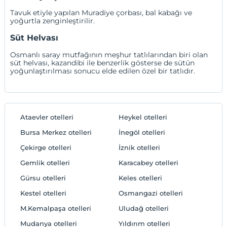
Tavuk etiyle yapılan Muradiye çorbası, bal kabağı ve
yoğurtla zenginleştirilir.
Süt Helvası
Osmanlı saray mutfağının meşhur tatlılarından biri olan
süt helvası, kazandibi ile benzerlik gösterse de sütün
yoğunlaştırılması sonucu elde edilen özel bir tatlıdır.
Ataevler otelleri
Heykel otelleri
Bursa Merkez otelleri
İnegöl otelleri
Çekirge otelleri
İznik otelleri
Gemlik otelleri
Karacabey otelleri
Gürsu otelleri
Keles otelleri
Kestel otelleri
Osmangazi otelleri
M.Kemalpaşa otelleri
Uludağ otelleri
Mudanya otelleri
Yıldırım otelleri