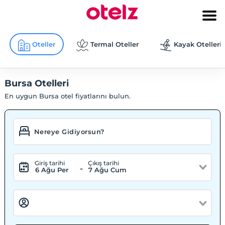
Oteller
Termal Oteller
Kayak Otelleri
Bursa Otelleri
En uygun Bursa otel fiyatlarını bulun.
Giriş tarihi
Çıkış tarihi
-
6 Ağu Per
7 Ağu Cum