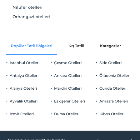
Nilüfer otelleri
Orhangazi otelleri
Popüler Tatil Bölgeleri
Kış Tatili
Kategoriler
P
İstanbul Otelleri
Çeşme Otelleri
Side Otelleri
Antalya Otelleri
Ankara Otelleri
Ölüdeniz Otelleri
Alanya Otelleri
Mardin Otelleri
Cunda Otelleri
Ayvalık Otelleri
Eskişehir Otelleri
Amasra Otelleri
İzmir Otelleri
Bursa Otelleri
Kıbrıs Otelleri