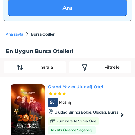
Ara
Ana sayfa
Bursa Otelleri
En Uygun Bursa Otelleri
Sırala
Filtrele
Grand Yazıcı Uludağ Otel
9.1
Müthiş
Uludağ Birinci Bölge, Uludag, Bursa
Zumbara ile Sonra Öde
Taksitli Ödeme Seçeneği