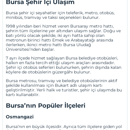
Bursa Şehir İçi Ulaşım
Bursa şehir içi seyahatler için teleferik, metro, otobüs,
minibüs, tramvay ve taksi seçenekleri bulunur.
1998 yılından beri hizmet veren Bursaray metro hattı,
şehrin tüm ilçelerine yer altından ulaşım sağlar. Doğu ve
batı yönlü olacak şekilde, iki ayrı hatta sahip olan
metronun birinci hattı Emek ve Arabayatağı arasında
ilerlerken, ikinci metro hattı Bursa Uludağ
Üniversitesi’nden başlar.
7 ayrı ilçede hizmet sağlayan Bursa belediye otobüsleri,
halkın en fazla tercih ettiği ulaşım araçları arasındadır.
Şehir içi otobüs seferleri bulunurken, şehrin dışında kalan
köylere de otobüslerin güzergâhı bulunur.
Bursa metrosu, tramvay ve belediye otobüslerinin aktif
şekilde kullanılması için Bukart adlı ulaşım kartı
geliştirilmiştir. Yerli halk ve turistler, şehir içi ulaşımda bu
kartı kullanabilir.
Bursa’nın Popüler İlçeleri
Osmangazi
Bursa’nın en büyük ilçesidir. Ayrıca tüm ilçelere giden yol