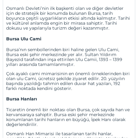
Osmanlı Devleti’nin ilk başkenti olan ve diğer devletler
için de stratejik bir konumda bulunan Bursa, tarih
boyunca çeşitli uygarlıkların etkisi altında kalmıştır. Tarihi
ve kültürel anlamda engin bir mirasa sahiptir. Tarihi
dokusu ve yapılarıyla turizm değeri kazanmıştır.
Bursa Ulu Cami
Bursa’nın sembollerinden biri haline gelen Ulu Cami,
Bursa eski şehir merkezinde yer alır. Sultan Yıldırım
Bayezid tarafından inşa ettirilen Ulu Camii, 1393 – 1399
yılları arasında tamamlanmıştır.
Çok ayaklı cami mimarisinin en önemli örneklerinden biri
olan ulu Cami, ücretsiz şekilde ziyaret edilir. 20. yüzyılın
başında yazıldığı tahmin edilen duvar hat yazıları, 192
farklı noktada kendini gösterir.
Bursa Hanları
Ticaretin önemli bir noktası olan Bursa, çok sayıda han ve
kervansaraya sahiptir. Bursa eski şehir merkezinde
konumlanan tarihi hanların en büyüğü, İpek Hanı olarak
değerlendirilir.
Osmanlı Han Mimarisi ile tasarlanan tarihi hanlar,