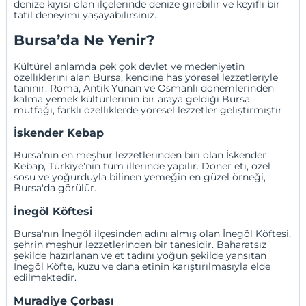
denize kıyısı olan ilçelerinde denize girebilir ve keyifli bir
tatil deneyimi yaşayabilirsiniz.
Bursa’da Ne Yenir?
Kültürel anlamda pek çok devlet ve medeniyetin
özelliklerini alan Bursa, kendine has yöresel lezzetleriyle
tanınır. Roma, Antik Yunan ve Osmanlı dönemlerinden
kalma yemek kültürlerinin bir araya geldiği Bursa
mutfağı, farklı özelliklerde yöresel lezzetler geliştirmiştir.
İskender Kebap
Bursa’nın en meşhur lezzetlerinden biri olan İskender
Kebap, Türkiye'nin tüm illerinde yapılır. Döner eti, özel
sosu ve yoğurduyla bilinen yemeğin en güzel örneği,
Bursa'da görülür.
İnegöl Köftesi
Bursa'nın İnegöl ilçesinden adını almış olan İnegöl Köftesi,
şehrin meşhur lezzetlerinden bir tanesidir. Baharatsız
şekilde hazırlanan ve et tadını yoğun şekilde yansıtan
İnegöl Köfte, kuzu ve dana etinin karıştırılmasıyla elde
edilmektedir.
Muradiye Çorbası