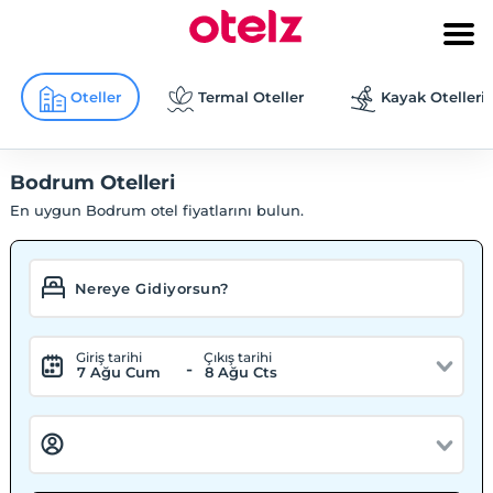
Oteller
Termal Oteller
Kayak Otelleri
Bodrum Otelleri
En uygun Bodrum otel fiyatlarını bulun.
Giriş tarihi
Çıkış tarihi
-
7 Ağu Cum
8 Ağu Cts