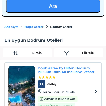
Ara
Ana sayfa
Muğla Otelleri
Bodrum Otelleri
En Uygun Bodrum Otelleri
Sırala
Filtrele
DoubleTree by Hilton Bodrum
Işıl Club Ultra All Inclusive Resort
9.6
Müthiş
Torba, Bodrum, Muğla
Zumbara ile Sonra Öde
Taksitli Ödeme Seçeneği