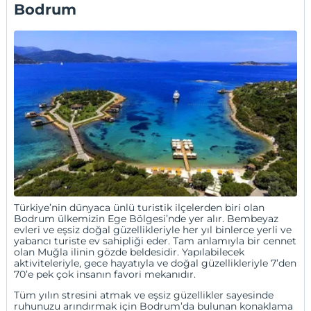
Bodrum
Türkiye’nin dünyaca ünlü turistik ilçelerden biri olan
Bodrum ülkemizin Ege Bölgesi’nde yer alır. Bembeyaz
evleri ve eşsiz doğal güzellikleriyle her yıl binlerce yerli ve
yabancı turiste ev sahipliği eder. Tam anlamıyla bir cennet
olan Muğla ilinin gözde beldesidir. Yapılabilecek
aktiviteleriyle, gece hayatıyla ve doğal güzellikleriyle 7’den
70’e pek çok insanın favori mekanıdır.
Tüm yılın stresini atmak ve eşsiz güzellikler sayesinde
ruhunuzu arındırmak için Bodrum’da bulunan konaklama