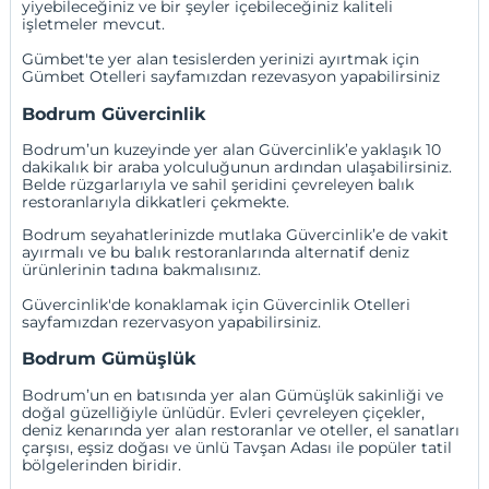
yiyebileceğiniz ve bir şeyler içebileceğiniz kaliteli
işletmeler mevcut.
Gümbet'te yer alan tesislerden yerinizi ayırtmak için
Gümbet Otelleri
sayfamızdan rezevasyon yapabilirsiniz
Bodrum Güvercinlik
Bodrum’un kuzeyinde yer alan Güvercinlik’e yaklaşık 10
dakikalık bir araba yolculuğunun ardından ulaşabilirsiniz.
Belde rüzgarlarıyla ve sahil şeridini çevreleyen balık
restoranlarıyla dikkatleri çekmekte.
Bodrum seyahatlerinizde mutlaka Güvercinlik’e de vakit
ayırmalı ve bu balık restoranlarında alternatif deniz
ürünlerinin tadına bakmalısınız.
Güvercinlik'de konaklamak için
Güvercinlik Otelleri
sayfamızdan rezervasyon yapabilirsiniz.
Bodrum Gümüşlük
Bodrum’un en batısında yer alan Gümüşlük sakinliği ve
doğal güzelliğiyle ünlüdür. Evleri çevreleyen çiçekler,
deniz kenarında yer alan restoranlar ve oteller, el sanatları
çarşısı, eşsiz doğası ve ünlü Tavşan Adası ile popüler tatil
bölgelerinden biridir.