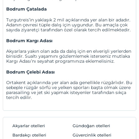
Bodrum Çatalada
Turgutreis’in yaklaşık 2 mil açıklarında yer alan bir adadır.
Adanın çevresi tüple dalış için uygundur. Bu amaçla çok
sayıda ziyaretçi tarafından özel olarak tercih edilmektedir.
Bodrum Kargı Adası
Akyarlara yakın olan ada da dalış için en elverişli yerlerden
birisidir. Sualtı yaşamını gözlemlemek isterseniz mutlaka
Kargı Adası’nı seyahat programınıza eklemelisiniz.
Bodrum Çelebi Adası
Ortakent açıklarında yer alan ada genellikle rüzgârlıdır. Bu
sebeple rüzgâr sörfü ve yelken sporları başta olmak üzere
parasailing ve jet ski yapmak isteyenler tarafından sıkça
tercih edilir.
Akyarlar otelleri
Gündoğan otelleri
Bardakçı otelleri
Güvercinlik otelleri