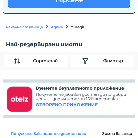
Търсене
начална страница
Адана
Yuregir
Най-резервирани имоти
Сортирай
Филтър
Вземете безплатното приложение
Получете незабавен достъп до по-добри
цени — допълнителни 10% отстъпка
ОТВОРЕНО ПРИЛОЖЕНИЕ
Популярни ваканционни дестинации
Зимна ваканция