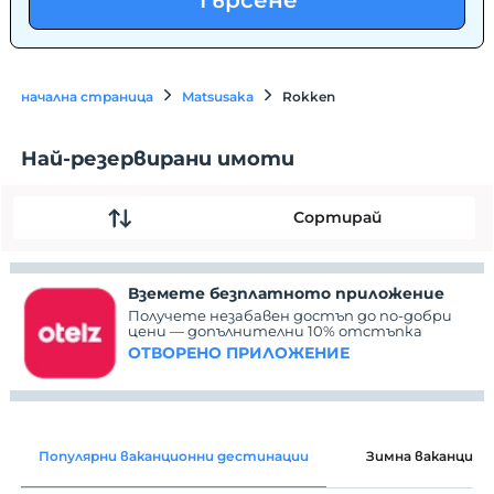
Търсене
начална страница
Matsusaka
Rokken
Най-резервирани имоти
Сортирай
Вземете безплатното приложение
Получете незабавен достъп до по-добри
цени — допълнителни 10% отстъпка
ОТВОРЕНО ПРИЛОЖЕНИЕ
Популярни ваканционни дестинации
Зимна ваканция