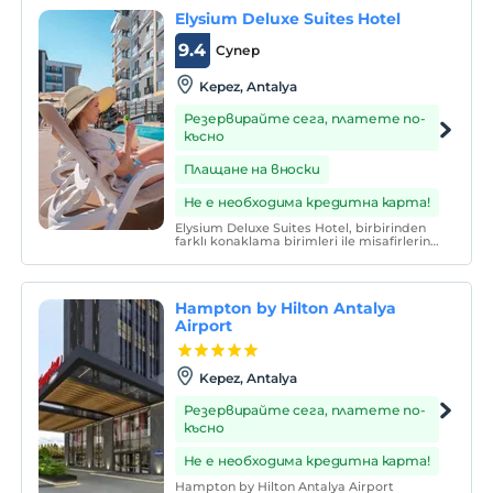
Elysium Deluxe Suites Hotel
9.4
Супер
Kepez, Antalya
Резервирайте сега, платете по-
късно
Плащане на вноски
Не е необходима кредитна карта!
Elysium Deluxe Suites Hotel, birbirinden
farklı konaklama birimleri ile misafirlerine
hizmet vermektedir.
Hampton by Hilton Antalya
Airport
Kepez, Antalya
Резервирайте сега, платете по-
късно
Не е необходима кредитна карта!
Hampton by Hilton Antalya Airport