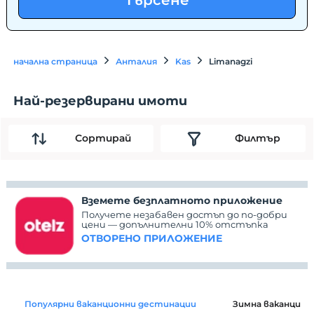
Търсене
начална страница
Анталия
Kas
Limanagzi
Най-резервирани имоти
Сортирай
Филтър
Вземете безплатното приложение
Получете незабавен достъп до по-добри
цени — допълнителни 10% отстъпка
ОТВОРЕНО ПРИЛОЖЕНИЕ
Популярни ваканционни дестинации
Зимна ваканция