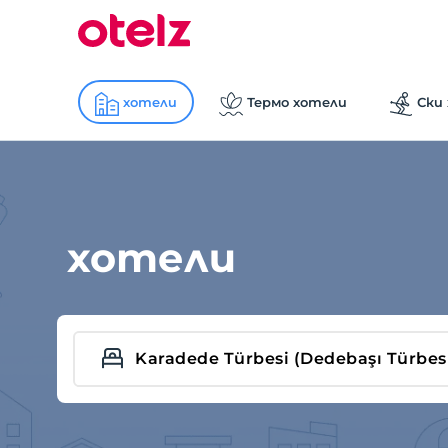
хотели
Термо хотели
Ски
хотели