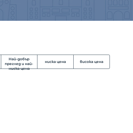
Най-добър
ниска цена
висока цена
преглед и най-
ниска цена