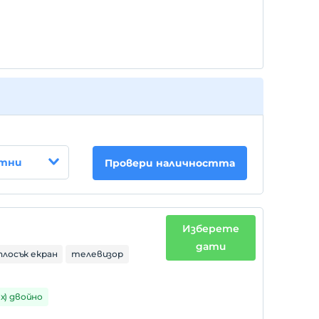
стни
Провери наличността
Изберете
дати
плосък екран
телевизор
1 х) двойно