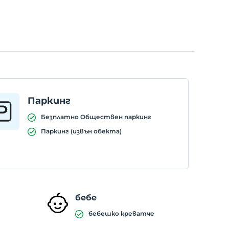
Паркинг
Безплатно Обществен паркинг
Паркинг (извън обекта)
бебе
бебешко креватче