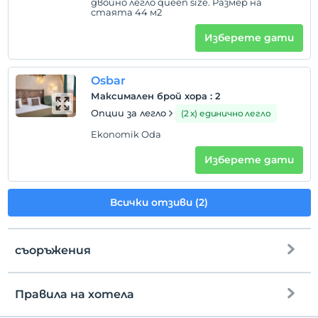
двойно легло queen size. Размер на
стаята 44 м2
Изберете дати
Osbar
Максимален брой хора
:
2
Опции за легло
(2 х) единично легло
Ekonomik Oda
Изберете дати
Всички отзиви (2)
съоръжения
Правила на хотела
интернет