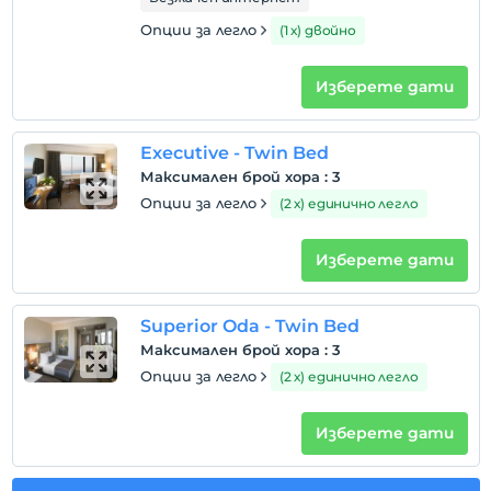
Опции за легло
(1 х) двойно
Изберете дати
Executive - Twin Bed
Максимален брой хора
:
3
Опции за легло
(2 х) единично легло
Изберете дати
Superior Oda - Twin Bed
Максимален брой хора
:
3
Опции за легло
(2 х) единично легло
Изберете дати