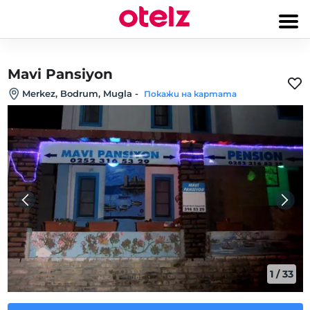
Mavi Pansiyon
Merkez, Bodrum, Mugla
-
Покажи на картата
1
/
33