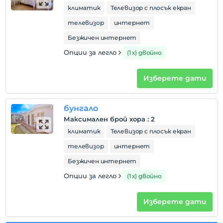
климатик
Телевизор с плосък екран
телевизор
интернет
Безжичен интернет
Опции за легло
(1 х) двойно
Изберете дати
бунгало
Максимален брой хора
:
2
климатик
Телевизор с плосък екран
телевизор
интернет
Безжичен интернет
Опции за легло
(1 х) двойно
Изберете дати