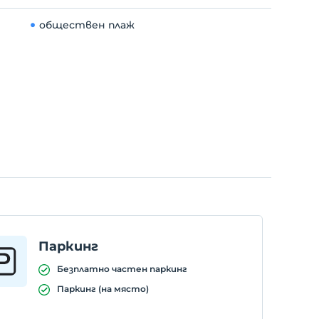
обществен плаж
Паркинг
Безплатно частен паркинг
Паркинг (на място)