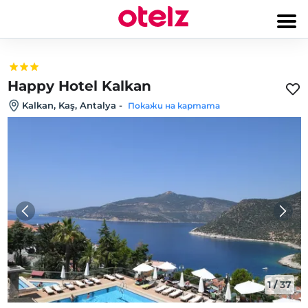
Happy Hotel Kalkan
Kalkan, Kaş, Antalya
-
Покажи на картата
1
/
37