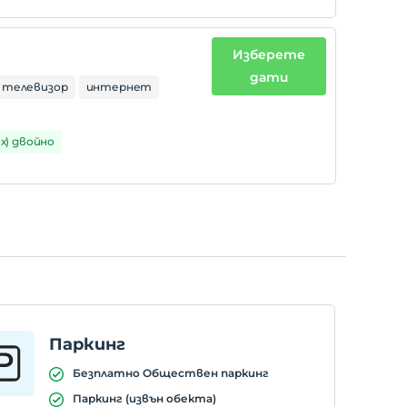
Изберете
дати
 телевизор
интернет
1 х) двойно
Паркинг
Безплатно Обществен паркинг
Паркинг (извън обекта)