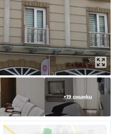
+19 снимки