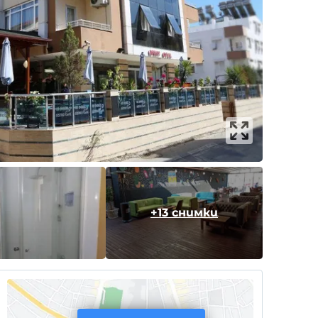
+13 снимки