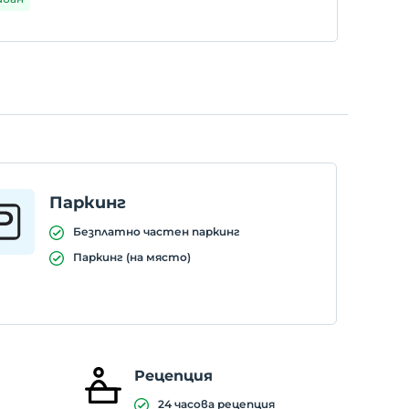
Паркинг
Безплатно частен паркинг
Паркинг (на място)
Рецепция
24 часова рецепция