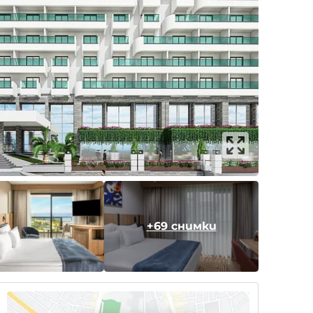
+69 снимки