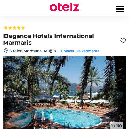
Elegance Hotels International
Marmaris
Siteler, Marmaris, Muğla
-
Покажи на картата
1
/
110