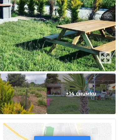
+14 снимки