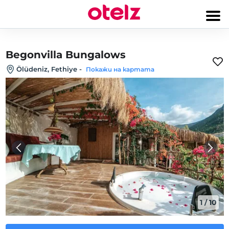
Begonvilla Bungalows
Ölüdeniz, Fethiye
-
Покажи на картата
1
/
10