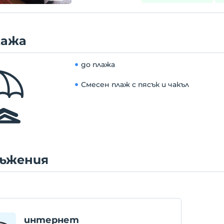
лажа
до плажа
Смесен плаж с пясък и чакъл
ъжения
интернет