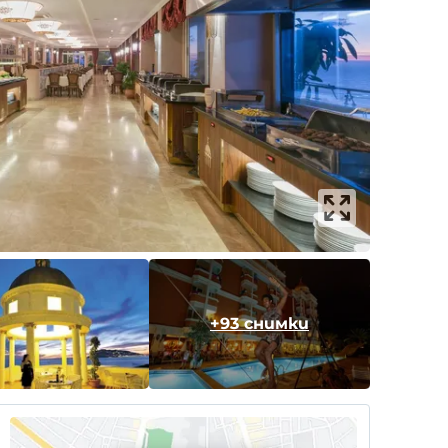
+93 снимки