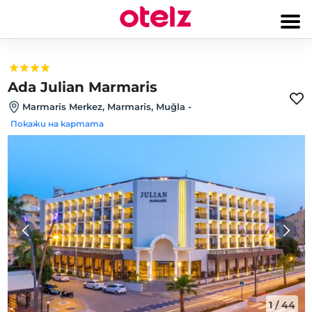
Ada Julian Marmaris
Marmaris Merkez, Marmaris, Muğla
-
Покажи на картата
1
/
44