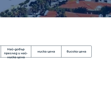
Най-добър
ниска цена
висока цена
преглед и най-
ниска цена