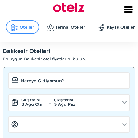
Oteller
Termal Oteller
Kayak Otelleri
Balıkesir Otelleri
En uygun Balıkesir otel fiyatlarını bulun.
Giriş tarihi
Çıkış tarihi
-
8 Ağu Cts
9 Ağu Paz