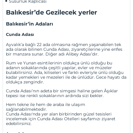
Susurluk Kaplıcası
Balıkesir’de Gezilecek yerler
Balıkesir’in Adaları
Cunda Adası
Ayvalık’a bağlı 22 ada olmasına rağmen yaşanabilen tek
ada olarak bilinen Cunda Adası, ziyaretçilerine yine enfes
bir manzara sunar. Diğer adı Alibey Adası’dır.
Rum ve Yunan esintilerinin oldukça ünlü olduğu bu
adanın sokaklarında çeşitli yapılar, evler ve müzeler
bulabilirsiniz. Ada, kiliseleri ve farklı evleriyle ünlü olduğu
kadar yemekleri ve mezeleri ile de ünlüdür. Gece hayatı da
oldukça zengindir.
Cunda Adası’nın adeta bir simgesi haline gelen Âşıklar
tepesi ise renkli sokaklarının ardında sizi bekler.
Hem tekne ile hem de araba ile ulaşım
sağlanabilmektedir.
Cunda Adası'nda yer alan birbirinden güzel tesisleri
incelemek için
Cunda Adası Otelleri
sayfamızı ziyaret
edebilirsiniz.