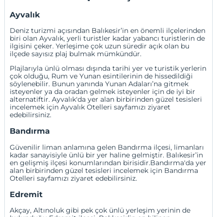
Ayvalık
Deniz turizmi açısından Balıkesir’in en önemli ilçelerinden
biri olan Ayvalık, yerli turistler kadar yabancı turistlerin de
ilgisini çeker. Yerleşime çok uzun süredir açık olan bu
ilçede sayısız plaj bulmak mümkündür.
Plajlarıyla ünlü olması dışında tarihi yer ve turistik yerlerin
çok olduğu, Rum ve Yunan esintilerinin de hissedildiği
söylenebilir. Bunun yanında Yunan Adaları’na gitmek
isteyenler ya da oradan gelmek isteyenler için de iyi bir
alternatiftir. Ayvalık'da yer alan birbirinden güzel tesisleri
incelemek için
Ayvalık Otelleri
sayfamızı ziyaret
edebilirsiniz.
Bandırma
Güvenilir liman anlamına gelen Bandırma ilçesi, limanları
kadar sanayisiyle ünlü bir yer haline gelmiştir. Balıkesir’in
en gelişmiş ilçesi konumlarından birisidir.Bandırma'da yer
alan birbirinden güzel tesisleri incelemek için
Bandırma
Otelleri
sayfamızı ziyaret edebilirsiniz.
Edremit
Akçay, Altınoluk gibi pek çok ünlü yerleşim yerinin de