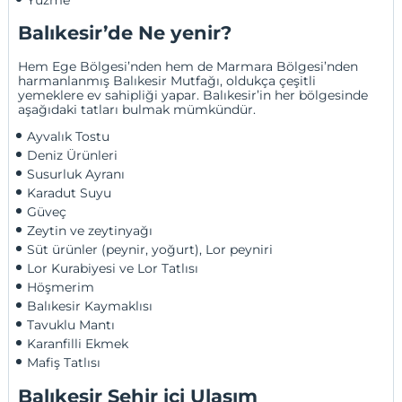
Balıkesir’de Ne yenir?
Hem Ege Bölgesi’nden hem de Marmara Bölgesi’nden
harmanlanmış Balıkesir Mutfağı, oldukça çeşitli
yemeklere ev sahipliği yapar. Balıkesir’in her bölgesinde
aşağıdaki tatları bulmak mümkündür.
Ayvalık Tostu
Deniz Ürünleri
Susurluk Ayranı
Karadut Suyu
Güveç
Zeytin ve zeytinyağı
Süt ürünler (peynir, yoğurt), Lor peyniri
Lor Kurabiyesi ve Lor Tatlısı
Höşmerim
Balıkesir Kaymaklısı
Tavuklu Mantı
Karanfilli Ekmek
Mafiş Tatlısı
Balıkesir Şehir içi Ulaşım