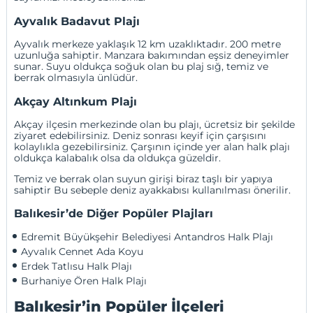
Ayvalık Badavut Plajı
Ayvalık merkeze yaklaşık 12 km uzaklıktadır. 200 metre
uzunluğa sahiptir. Manzara bakımından eşsiz deneyimler
sunar. Suyu oldukça soğuk olan bu plaj sığ, temiz ve
berrak olmasıyla ünlüdür.
Akçay Altınkum Plajı
Akçay
ilçesin merkezinde olan bu plajı, ücretsiz bir şekilde
ziyaret edebilirsiniz. Deniz sonrası keyif için çarşısını
kolaylıkla gezebilirsiniz. Çarşının içinde yer alan halk plajı
oldukça kalabalık olsa da oldukça güzeldir.
Temiz ve berrak olan suyun girişi biraz taşlı bir yapıya
sahiptir Bu sebeple deniz ayakkabısı kullanılması önerilir.
Balıkesir’de Diğer Popüler Plajları
Edremit Büyükşehir Belediyesi Antandros Halk Plajı
Ayvalık Cennet Ada Koyu
Erdek Tatlısu Halk Plajı
Burhaniye Ören Halk Plajı
Balıkesir’in Popüler İlçeleri