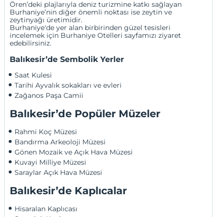
Ören’deki plajlarıyla deniz turizmine katkı sağlayan
Burhaniye’nin diğer önemli noktası ise zeytin ve
zeytinyağı üretimidir.
Burhaniye'de yer alan birbirinden güzel tesisleri
incelemek için
Burhaniye Otelleri
sayfamızı ziyaret
edebilirsiniz.
Balıkesir’de Sembolik Yerler
Saat Kulesi 
Tarihi Ayvalık sokakları ve evleri
Zağanos Paşa Camii
Balıkesir’de Popüler Müzeler
Rahmi Koç Müzesi
Bandırma Arkeoloji Müzesi
Gönen Mozaik ve Açık Hava Müzesi
Kuvayi Milliye Müzesi
Saraylar Açık Hava Müzesi
Balıkesir’de Kaplıcalar
Hisaralan Kaplıcası 