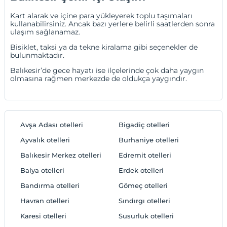
Kart alarak ve içine para yükleyerek toplu taşımaları
kullanabilirsiniz. Ancak bazı yerlere belirli saatlerden sonra
ulaşım sağlanamaz.
Bisiklet, taksi ya da tekne kiralama gibi seçenekler de
bulunmaktadır.
Balıkesir’de gece hayatı ise ilçelerinde çok daha yaygın
olmasına rağmen merkezde de oldukça yaygındır.
Avşa Adası otelleri
Bigadiç otelleri
Ayvalık otelleri
Burhaniye otelleri
Balıkesir Merkez otelleri
Edremit otelleri
Balya otelleri
Erdek otelleri
Bandırma otelleri
Gömeç otelleri
Havran otelleri
Sındırgı otelleri
Karesi otelleri
Susurluk otelleri