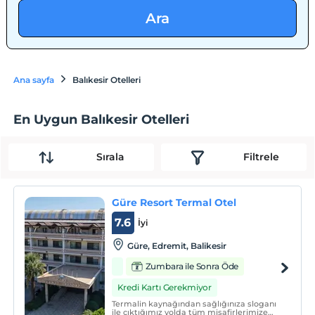
Ara
Ana sayfa
Balıkesir Otelleri
En Uygun Balıkesir Otelleri
Sırala
Filtrele
Güre Resort Termal Otel
7.6
İyi
Güre, Edremit, Balikesir
Zumbara ile Sonra Öde
Kredi Kartı Gerekmiyor
Termalin kaynağından sağlığınıza sloganı
ile çıktığımız yolda tüm misafirlerimize