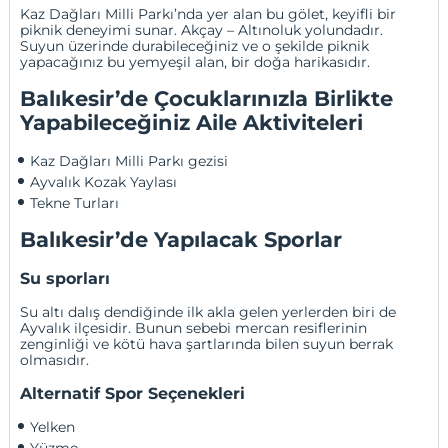
Kaz Dağları Milli Parkı’nda yer alan bu gölet, keyifli bir
piknik deneyimi sunar. Akçay – Altınoluk yolundadır.
Suyun üzerinde durabileceğiniz ve o şekilde piknik
yapacağınız bu yemyeşil alan, bir doğa harikasıdır.
Balıkesir’de Çocuklarınızla Birlikte
Yapabileceğiniz Aile Aktiviteleri
Kaz Dağları Milli Parkı gezisi
Ayvalık Kozak Yaylası
Tekne Turları 
Balıkesir’de Yapılacak Sporlar
Su sporları
Su altı dalış dendiğinde ilk akla gelen yerlerden biri de
Ayvalık ilçesidir. Bunun sebebi mercan resiflerinin
zenginliği ve kötü hava şartlarında bilen suyun berrak
olmasıdır.
Alternatif Spor Seçenekleri
Yelken
Yüzme