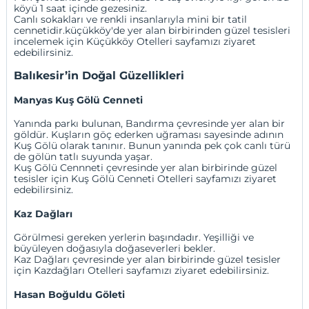
köyü 1 saat içinde gezesiniz.
Canlı sokakları ve renkli insanlarıyla mini bir tatil
cennetidir.küçükköy'de yer alan birbirinden güzel tesisleri
incelemek için
Küçükköy Otelleri
sayfamızı ziyaret
edebilirsiniz.
Balıkesir’in Doğal Güzellikleri
Manyas Kuş Gölü Cenneti
Yanında parkı bulunan, Bandırma çevresinde yer alan bir
göldür. Kuşların göç ederken uğraması sayesinde adının
Kuş Gölü olarak tanınır. Bunun yanında pek çok canlı türü
de gölün tatlı suyunda yaşar.
Kuş Gölü Cennneti çevresinde yer alan birbirinde güzel
tesisler için
Kuş Gölü Cenneti Otelleri
sayfamızı ziyaret
edebilirsiniz.
Kaz Dağları
Görülmesi gereken yerlerin başındadır. Yeşilliği ve
büyüleyen doğasıyla doğaseverleri bekler.
Kaz Dağları çevresinde yer alan birbirinde güzel tesisler
için Kazdağları Otelleri sayfamızı ziyaret edebilirsiniz.
Hasan Boğuldu Göleti