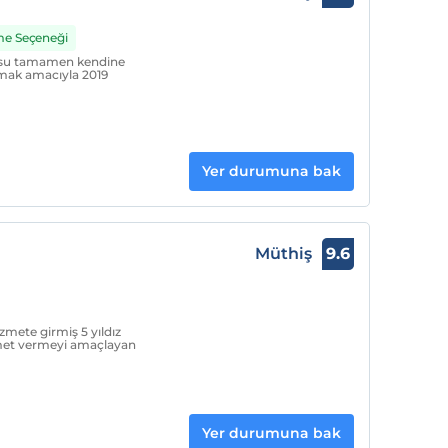
me Seçeneği
kusu tamamen kendine
tmak amacıyla 2019
Yer durumuna bak
Müthiş
9.6
zmete girmiş 5 yıldız
izmet vermeyi amaçlayan
Yer durumuna bak