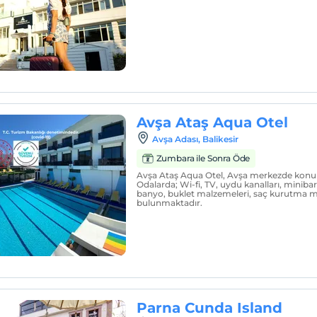
Avşa Ataş Aqua Otel
Avşa Adası, Balikesir
Zumbara ile Sonra Öde
Avşa Ataş Aqua Otel, Avşa merkezde kon
Odalarda; Wi-fi, TV, uydu kanalları, minibar
banyo, buklet malzemeleri, saç kurutma ma
bulunmaktadır.
Parna Cunda Island