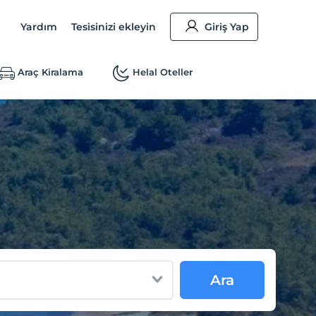
Yardım
Tesisinizi ekleyin
Giriş Yap
Araç Kiralama
Helal Oteller
Ara