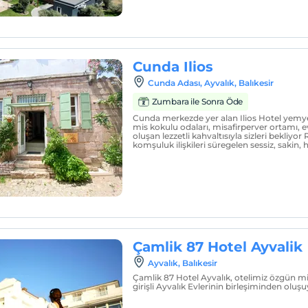
Cunda Ilios
Cunda Adası, Ayvalık, Balıkesir
Zumbara ile Sonra Öde
Cunda merkezde yer alan Ilios Hotel yemyeş
mis kokulu odaları, misafirperver ortamı, 
oluşan lezzetli kahvaltısıyla sizleri bekliyo
komşuluk ilişkileri süregelen sessiz, sakin, 
Çamlik 87 Hotel Ayvalik
Ayvalık, Balıkesir
Çamlik 87 Hotel Ayvalık, otelimiz özgün mi
girişli Ayvalık Evlerinin birleşiminden oluşu