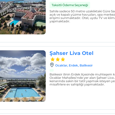
Taksitli Ödeme Seçeneği
Sahile sadece 50 metre uzaklıktaki Güre S
açık ve kapalı yüzme havuzları, spa merkezi
erişimi sunmaktadır. Otel, uydu TV ve klimal
yapmaktadır.
Şahser Liva Otel
Ocaklar, Erdek, Balikesir
Balıkesir ilinin Erdek ilçesinde muhteşem 
Ocaklar Mahallesi'nde yer alan Şahser Liva 
kenarında sakin bir tatil yapmak isteyen ye
misafirlere ev sahipliği yapmaktadır.