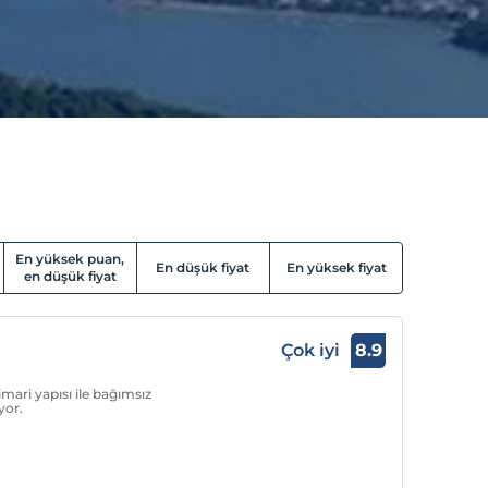
En yüksek puan,
En düşük fiyat
En yüksek fiyat
en düşük fiyat
Çok iyi
8.9
mari yapısı ile bağımsız
yor.