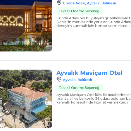
Cunda Adası, Ayvalık, Balıkesir
Taksitli Ödeme Seçeneği
Cunda Adası'nın büyüleyici güzellikleriyle
Denizi'in merkezinde yer alan Cunda Adası'nd
deneyim sunmak için hizmet vermektedir.
Ayvalık Maviçam Otel
Ayvalık, Balıkesir
Taksitli Ödeme Seçeneği
Ayvalık Maviçam Otel lüks ile beraberinde
manzaralı ve balkonlu 26 odası bulunan but
kahvaltı konseptinde hizmet vermektedir.