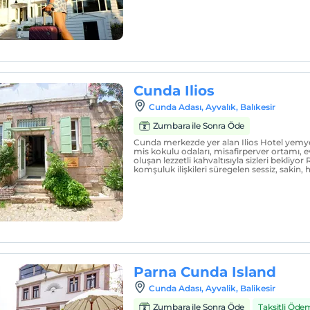
Cunda Ilios
Cunda Adası, Ayvalık, Balıkesir
Zumbara ile Sonra Öde
Cunda merkezde yer alan Ilios Hotel yemyeş
mis kokulu odaları, misafirperver ortamı, 
oluşan lezzetli kahvaltısıyla sizleri bekliyo
komşuluk ilişkileri süregelen sessiz, sakin, 
Parna Cunda Island
Cunda Adası, Ayvalik, Balikesir
Zumbara ile Sonra Öde
Taksitli Öde