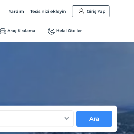
Yardım
Tesisinizi ekleyin
Giriş Yap
Araç Kiralama
Helal Oteller
Ara