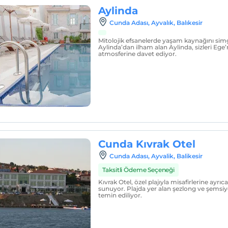
Aylinda
Cunda Adası, Ayvalık, Balıkesir
Mitolojik efsanelerde yaşam kaynağını si
Aylinda’dan ilham alan Aylinda, sizleri Ege’
atmosferine davet ediyor.
Cunda Kıvrak Otel
Cunda Adası, Ayvalik, Balikesir
Taksitli Ödeme Seçeneği
Kıvrak Otel, özel plajıyla misafirlerine ayrıcal
sunuyor. Plajda yer alan şezlong ve şemsiye
temin ediliyor.