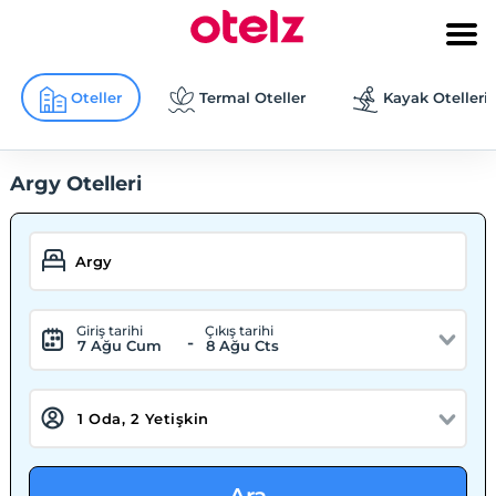
Oteller
Termal Oteller
Kayak Otelleri
Argy Otelleri
Giriş tarihi
Çıkış tarihi
-
7 Ağu Cum
8 Ağu Cts