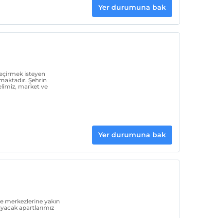
Yer durumuna bak
 geçirmek isteyen
lmaktadır. Şehrin
limiz, market ve
Yer durumuna bak
ce merkezlerine yakın
ayacak apartlarımız