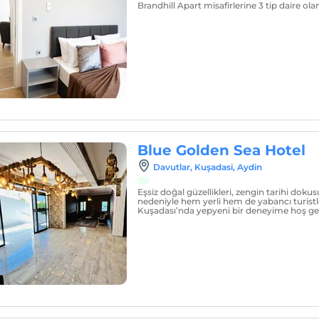
Brandhill Apart misafirlerine 3 tip daire ola
Blue Golden Sea Hotel
Davutlar, Kuşadasi, Aydin
Eşsiz doğal güzellikleri, zengin tarihi doku
nedeniyle hem yerli hem de yabancı turistl
Kuşadası’nda yepyeni bir deneyime hoş gel