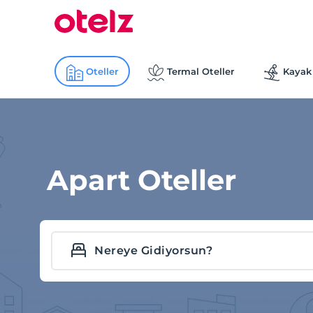
Oteller
Termal Oteller
Kayak 
Apart Oteller