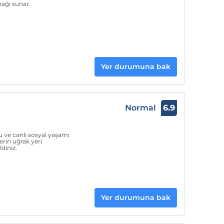
nağı sunar.
Yer durumuna bak
Normal
6.9
su ve canlı sosyal yaşamı
erin uğrak yeri
diniz.
Yer durumuna bak