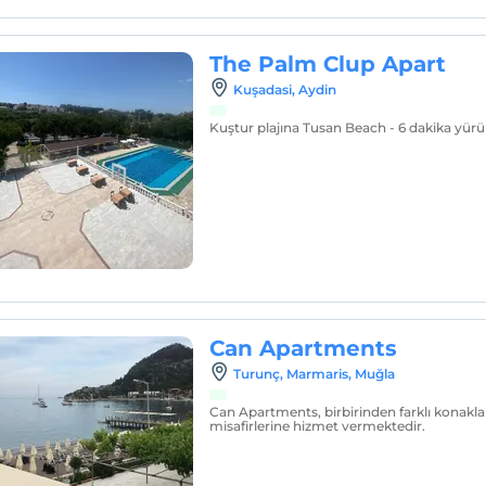
The Palm Clup Apart
Kuşadasi, Aydin
Kuştur plajına Tusan Beach - 6 dakika yür
Can Apartments
Turunç, Marmaris, Muğla
Can Apartments, birbirinden farklı konaklam
misafirlerine hizmet vermektedir.