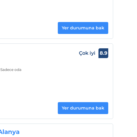
Yer durumuna bak
Çok iyi
8.9
. Sadece oda
Yer durumuna bak
Alanya