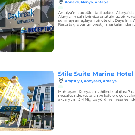
Konakli, Alanya, Antalya
Antalya’nın popüler tatil beldesi Alanya’d
Alanya, misafirlerimize unutulmaz bir ko
sunmayı amaçlayan bir oteldir. Days Inn
Resorts grubunun prestijli markalarından bi
Stile Suite Marine Hotel
Arapsuyu, Konyaalti, Antalya
Muhteşem Konyaaltı sahilinde, plajlara 7 
mesafesinde, restoran ve kafelere çok yakın,
akvaryum, 5M Migros yürüme mesafesinde