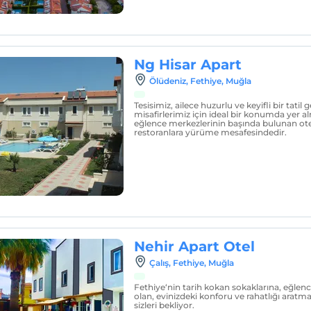
Ng Hisar Apart
Ölüdeniz, Fethiye, Muğla
Tesisimiz, ailece huzurlu ve keyifli bir tatil
misafirlerimiz için ideal bir konumda yer a
eğlence merkezlerinin başında bulunan ote
restoranlara yürüme mesafesindedir.
Nehir Apart Otel
Çalış, Fethiye, Muğla
Fethiye‘nin tarih kokan sokaklarına, eğlen
olan, evinizdeki konforu ve rahatlığı aratm
sizleri bekliyor.