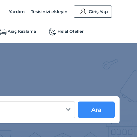
Yardım
Tesisinizi ekleyin
Giriş Yap
Araç Kiralama
Helal Oteller
Ara