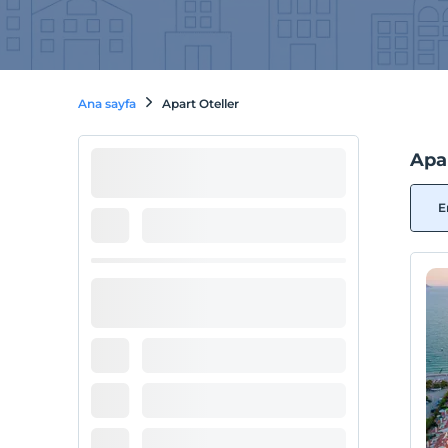
Ana sayfa
Apart Oteller
Apar
E