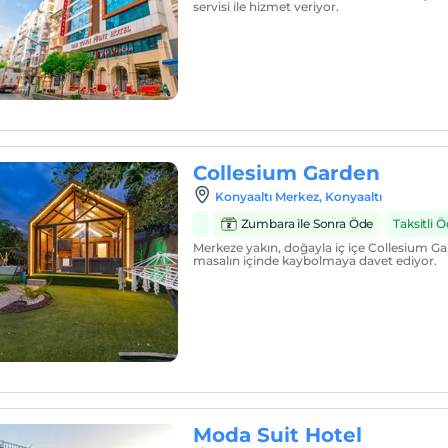
servisi ile hizmet veriyor.
Collesium Garden
Konyaaltı Merkez, Konyaaltı
Zumbara ile Sonra Öde
Taksitli
Merkeze yakın, doğayla iç içe Collesium Gar
masalın içinde kaybolmaya davet ediyor.
Moda Suit Hotel