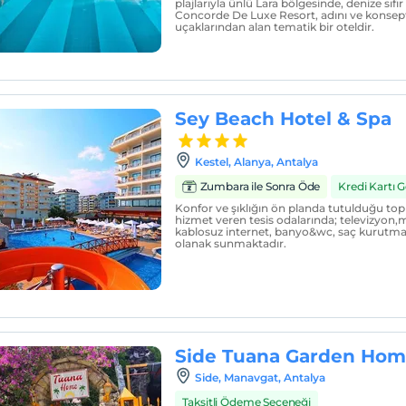
plajlarıyla ünlü Lara bölgesinde, denize sı
Concorde De Luxe Resort, adını ve konsep
uçaklarından alan tematik bir oteldir.
Sey Beach Hotel & Spa
Kestel, Alanya, Antalya
Zumbara ile Sonra Öde
Kredi Kartı 
Konfor ve şıklığın ön planda tutulduğu top
hizmet veren tesis odalarında; televizyon,mi
kablosuz internet, banyo&wc, saç kurutma 
olanak sunmaktadır.
Side Tuana Garden Ho
Side, Manavgat, Antalya
Taksitli Ödeme Seçeneği