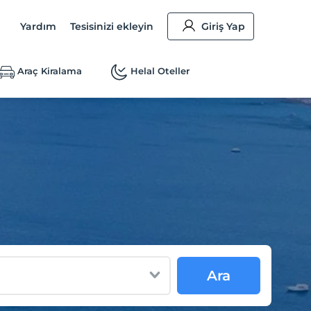
Yardım
Tesisinizi ekleyin
Giriş Yap
Araç Kiralama
Helal Oteller
Ara