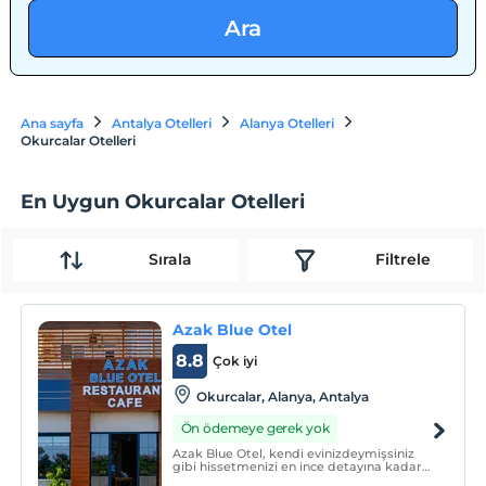
Ara
Ana sayfa
Antalya Otelleri
Alanya Otelleri
Okurcalar Otelleri
En Uygun Okurcalar Otelleri
Sırala
Filtrele
Azak Blue Otel
8.8
Çok iyi
Okurcalar, Alanya, Antalya
Ön ödemeye gerek yok
Azak Blue Otel, kendi evinizdeymişsiniz
gibi hissetmenizi en ince detayına kadar
düşündüğümüz otelimizde,