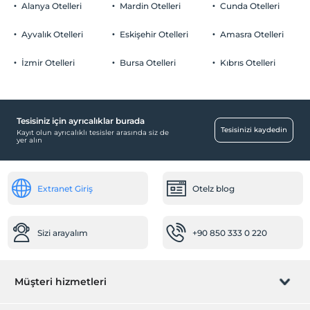
Alanya Otelleri
Mardin Otelleri
Cunda Otelleri
Ayvalık Otelleri
Eskişehir Otelleri
Amasra Otelleri
İzmir Otelleri
Bursa Otelleri
Kıbrıs Otelleri
Tesisiniz için ayrıcalıklar burada
Tesisinizi kaydedin
Kayıt olun ayrıcalıklı tesisler arasında siz de
yer alın
Extranet Giriş
Otelz blog
Sizi arayalım
+90 850 333 0 220
Müşteri hizmetleri