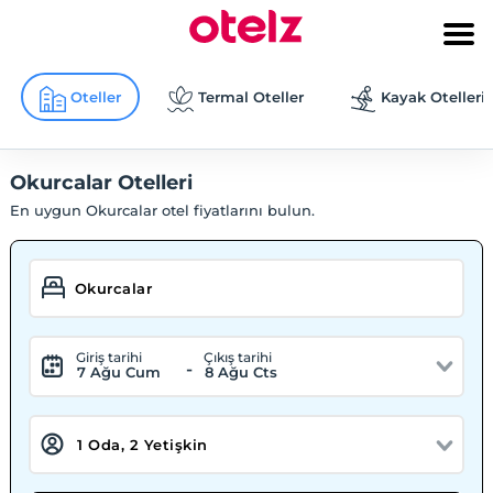
Oteller
Termal Oteller
Kayak Otelleri
Okurcalar Otelleri
En uygun Okurcalar otel fiyatlarını bulun.
Giriş tarihi
Çıkış tarihi
-
7 Ağu Cum
8 Ağu Cts